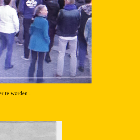
er te worden !