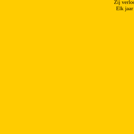
Zij verl
Elk jaa