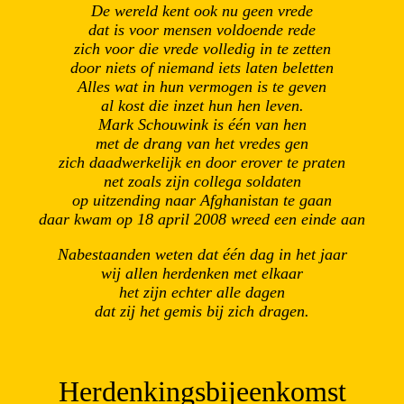
De wereld kent ook nu geen vrede
dat is voor mensen voldoende rede
zich voor die vrede volledig in te zetten
door niets of niemand iets laten beletten
Alles wat in hun vermogen is te geven
al kost die inzet hun hen leven.
Mark Schouwink is één van hen
met de drang van het vredes gen
zich daadwerkelijk en door erover te praten
net zoals zijn collega soldaten
op uitzending naar Afghanistan te gaan
daar kwam op 18 april 2008 wreed een einde aan
Nabestaanden weten dat één dag in het jaar
wij allen herdenken met elkaar
het zijn echter alle dagen
dat zij het gemis bij zich dragen.
Herdenkingsbijeenkomst