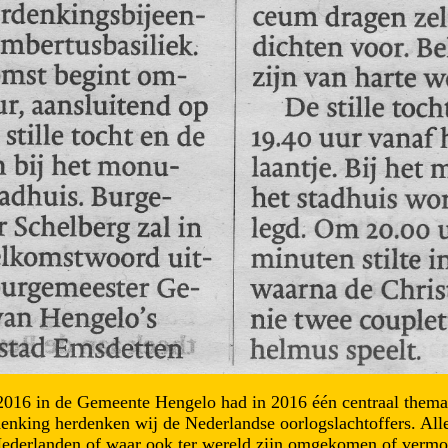
016 in de Gemeente Hengelo had in 2016 één centraal thema 
enking herdenken wij de Nederlandse oorlogslachtoffers. Allen
 Nederlanden of waar ook ter wereld zijn omgekomen of vermoo