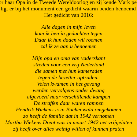
oor haar Opa in de Tweede Wereldoorlog en zij kende Mark per
r ligt er bij het monument een gedicht waarin beiden benoemd
Het gedicht van 2016:
Alle dagen in mijn leven
kom ik hen in gedachten tegen
Daar ik hun daden wil roemen
zal ik ze aan u benoemen
Mijn opa en oma van vaderskant
streden voor een vrij Nederland
die samen met hun kameraden
tegen de bezetter optraden.
Velen kwamen in het gevang
werden vervolgens onder dwang
afgevoerd naar verschillende kampen
De straffen daar waren rampen
Hendrik Wiekens is in Buchenwald omgekomen
zo heeft de familie dat in 1942 vernomen
Martha Wiekens Drent was in maart 1942 net vrijgelaten
zij heeft over alles weinig willen of kunnen praten