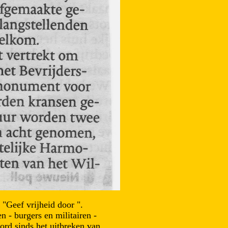
"Geef vrijheid door ".
 - burgers en militairen -
rd sinds het uitbreken van