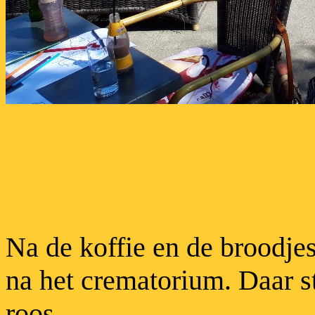
Na de koffie en de broodje
na het crematorium. Daar s
roos