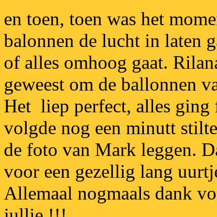
en toen, toen was het mome
balonnen de lucht in laten 
of alles omhoog gaat. Rilan
geweest om de ballonnen va
Het liep perfect, alles ging 
volgde nog een minutt stilt
de foto van Mark leggen. Da
voor een gezellig lang uurtje
Allemaal nogmaals dank voor
jullie !!!