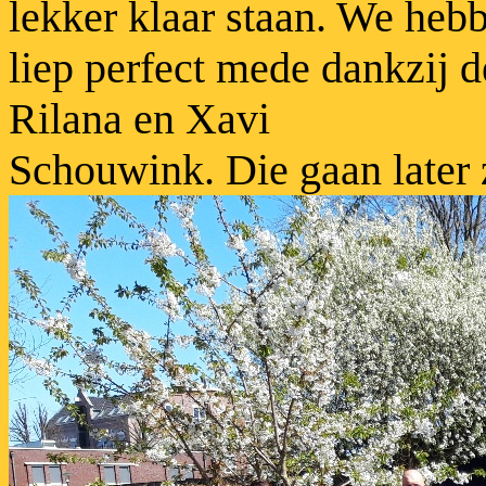
lekker klaar staan. We hebb
liep perfect mede dankzij 
Rilana en Xavi
Schouwink. Die gaan later z