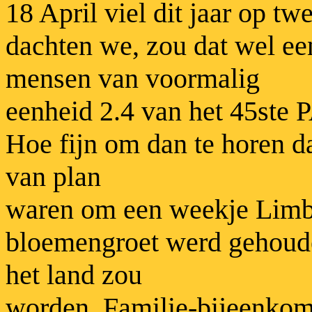
18 April viel dit jaar op t
dachten we, zou dat wel ee
mensen van voormalig
eenheid 2.4 van het 45ste
Hoe fijn om dan te horen d
van plan
waren om een weekje Limbu
bloemengroet werd gehoud
het land zou
worden. Familie-bijeenko