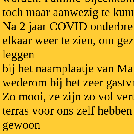
toch maar aanwezig te kunn
Na 2 jaar COVID onderbrek
elkaar weer te zien, om ge
leggen
bij het naamplaatje van Ma
wederom bij het zeer gastvr
Zo mooi, ze zijn zo vol ve
terras voor ons zelf hebbe
gewoon