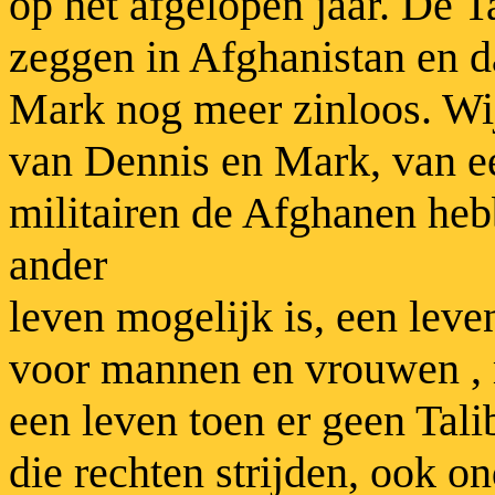
op het afgelopen jaar. De T
zeggen in Afghanistan en 
Mark nog meer zinloos. Wi
van Dennis en Mark, van ee
militairen de Afghanen hebb
ander
leven mogelijk is, een leven
voor mannen en vrouwen , m
een leven toen er geen Tal
die rechten strijden, ook o