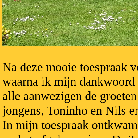
Na deze mooie toespraak v
waarna ik mijn dankwoord 
alle aanwezigen de groete
jongens, Toninho en Nils e
In mijn toespraak ontkwam i