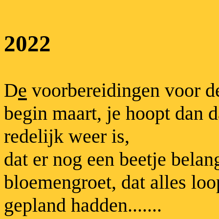
2022
D
e
voorbereidingen voor d
begin maart, je hoopt dan d
redelijk weer is,
dat er nog een beetje belang
bloemengroet, dat alles loo
gepland hadden.......