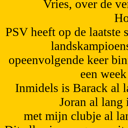
Vries, over de v
Ho
PSV heeft op de laatste 
landskampioens
opeenvolgende keer bin
een week 
Inmidels is Barack al l
Joran al lang 
met mijn clubje al la