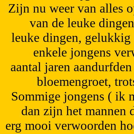
Zijn nu weer van alles o
van de leuke dinge
leuke dingen, gelukkig
enkele jongens ver
aantal jaren aandurfde
bloemengroet, trot
Sommige jongens ( ik m
dan zijn het mannen d
erg mooi verwoorden hoe