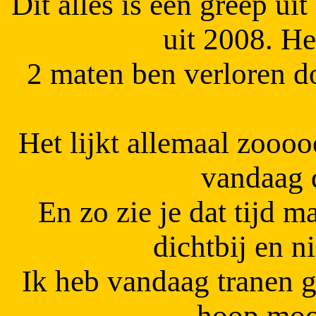
Dit alles is een greep ui
uit 2008. He
2 maten ben verloren do
Het lijkt allemaal zoooo
vandaag d
En zo zie je dat tijd m
dichtbij en n
Ik heb vandaag tranen 
hoop moo