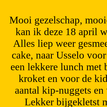
Mooi gezelschap, mooie
kan ik deze 18 april w
Alles liep weer gesmee
cake, naar Usselo voo
een lekkere lunch met 
kroket en voor de kid
aantal kip-nuggets en 
Lekker bijgekletst 