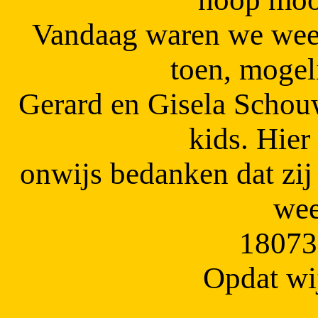
Vandaag waren we wee
toen, mogel
Gerard en Gisela Schou
kids. Hier
onwijs bedanken dat zij
wee
1807
Opdat wij