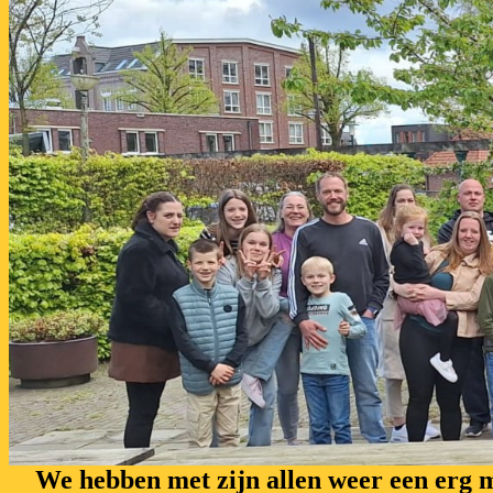
We hebben met zijn allen weer een erg m