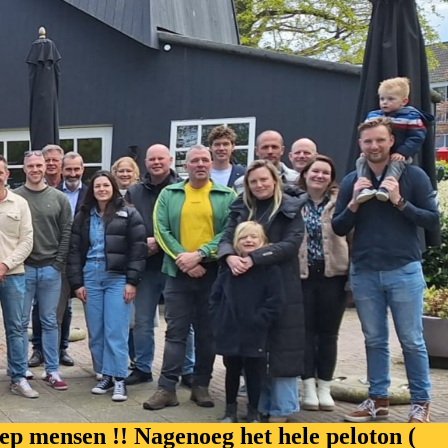
p mensen !! Nagenoeg het hele peloton (