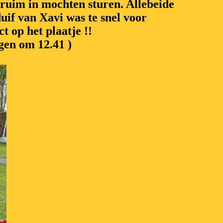
ruim in mochten sturen. Allebeide
uif van Xavi was te snel voor
t op het plaatje !!
ngen om 12.41 )