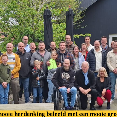
ooie herdenking beleefd met een mooie groe