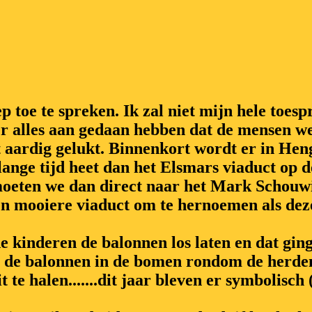
 toe te spreken. Ik zal niet mijn hele toe
 er alles aan gedaan hebben dat de mensen w
t aardig gelukt. Binnenkort wordt er in He
lange tijd heet dan het Elsmars viaduct op
moeten we dan direct naar het Mark Schouwi
en mooiere viaduct om te hernoemen als deze
kinderen de balonnen los laten en dat ging 
 de balonnen in de bomen rondom de herden
te halen.......dit jaar bleven er symbolisch (