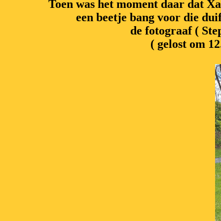
Toen was het moment daar dat Xav
een beetje bang voor die dui
de fotograaf ( Ste
( gelost om 12