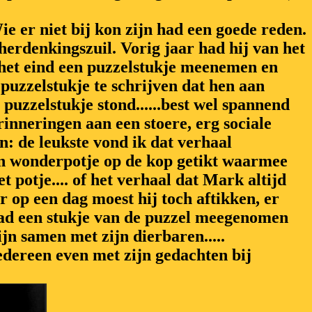
e er niet bij kon zijn had een goede reden.
herdenkingszuil. Vorig jaar had hij van het
het eind een puzzelstukje meenemen en
 puzzelstukje te schrijven dat hen aan
puzzelstukje stond......best wel spannend
erinneringen aan een stoere, erg sociale
n: de leukste vond ik dat verhaal
een wonderpotje op de kop getikt waarmee
et potje.... of het verhaal dat Mark altijd
 op een dag moest hij toch aftikken, er
had een stukje van de puzzel meegenomen
n samen met zijn dierbaren.....
iedereen even met zijn gedachten bij