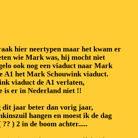
spraak hier neertypen maar het kwam er
eten wie Mark was, hij mocht niet
ngelo ook nog een viaduct naar Mark
 de A1 het Mark Schouwink viaduct.
nk viaduct de A1 verlaten,
 is er in Nederland niet !!
dit jaar beter dan vorig jaar,
kinszuil hangen en moest ik de dag
 ?? ) 2 in de boom achter.....