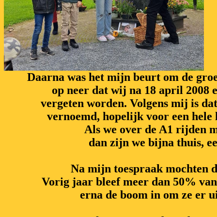
Daarna was het mijn beurt om de groep
op neer dat wij na 18 april 2008
vergeten worden. Volgens mij is da
vernoemd, hopelijk voor een hele 
Als we over de A1 rijden 
dan zijn we bijna thuis, e
Na mijn toespraak mochten de 
Vorig jaar bleef meer dan 50% van
erna de boom in om ze er uit 