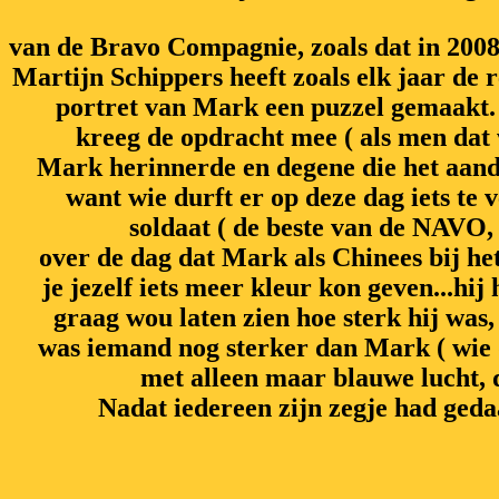
van de Bravo Compagnie, zoals dat in 2008 
Martijn Schippers heeft zoals elk jaar de 
portret van Mark een puzzel gemaakt.
kreeg de opdracht mee ( als men dat w
Mark herinnerde en degene die het aandur
want wie durft er op deze dag iets te v
soldaat ( de beste van de NAVO, 
over de dag dat Mark als Chinees bij he
je jezelf iets meer kleur kon geven...hij 
graag wou laten zien hoe sterk hij was
was iemand nog sterker dan Mark ( wie 
met alleen maar blauwe lucht, 
Nadat iedereen zijn zegje had gedaa