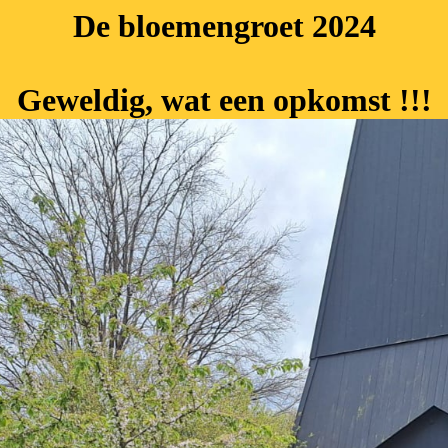
De bloemengroet 2024
Geweldig, wat een opkomst !!!