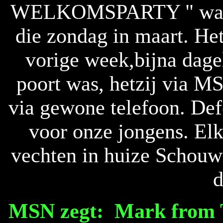
WELKOMSPARTY " was d
die zondag in maart. Het
vorige week,bijna dagel
poort was, hetzij via MS
via gewone telefoon. Def
voor onze jongens. Elk
vechten in huize Schouw
MSN zegt:
Mark from