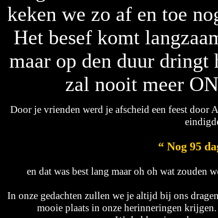
keken we zo af en toe nog
Het besef komt langzaam,
maar op den duur dringt 
zal nooit meer 
Door je vrienden werd je afscheid een feest door A
eindigd
“ Nog 95 da
en dat was best lang maar oh oh wat zouden 
In onze gedachten zullen we je altijd bij ons dra
mooie plaats in onze herinneringen krijge