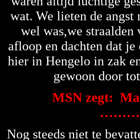
waren altijd luchtige ge
wat. We lieten de angst n
wel was,we straalden 
afloop en dachten dat je
hier in Hengelo in zak en
gewoon door tot 
MSN zegt:
Mar
……….
Nog steeds niet te bevatt