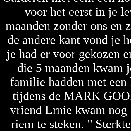
voor het eerst in je 
maanden zonder ons en z
de andere kant vond je h
je had er voor gekozen en
die 5 maanden kwam je
familie hadden met een 
tijdens de MARK GOO
vriend Ernie kwam nog l
riem te steken. " Sterkt