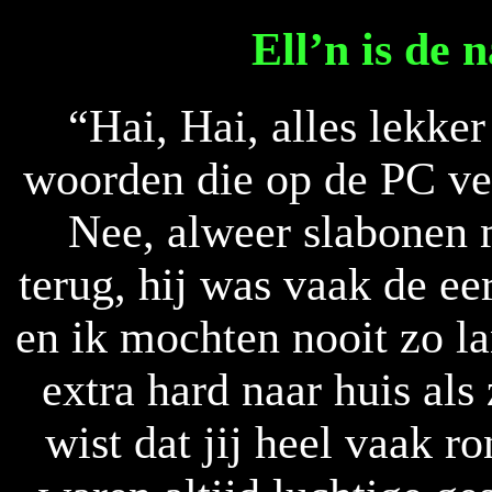
Ell’n is de na
“Hai, Hai, alles lekke
woorden die op de PC ve
Nee, alweer slabonen 
terug, hij was vaak de ee
en ik mochten nooit zo la
extra hard naar huis als
wist dat jij heel vaak 