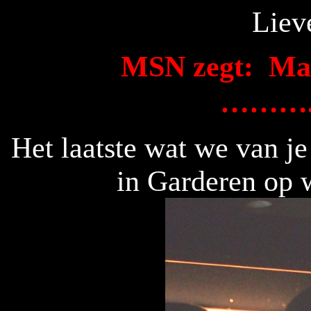
Lie
MSN zegt:
Ma
……….
Het laatste wat we van j
in Garderen op 