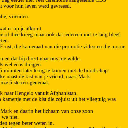
t voor hun leven werd gevreesd.
lie, vrienden.
 wat er op je afkomt.
e of thee kreeg maar ook dat iedereen niet te lang bleef.
eten.
 Ernst, die kameraad van die promotie video en die mooie
n en dat hij direct naar ons toe wilde.
fs wel eens dreigen.
5 minuten later terug te komen met de boodschap:
ke naast de kist van je vriend, naast Mark.
ze 6 sterren-generaal.
rk naar Hengelo vanuit Afghanistan.
amertje met de kist die zojuist uit het vliegtuig was
 Mark en daarin het lichaam van onze zoon
n we niet.
den tegen beter weten in.