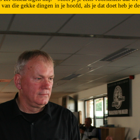
et van die gekke dingen in je hoofd, als je dat doet heb je