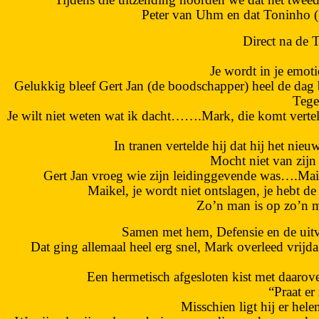
Peter van Uhm en dat Toninho (
Direct na de 
Je wordt in je emoti
Gelukkig bleef Gert Jan (de boodschapper) heel de dag bi
Tege
Je wilt niet weten wat ik dacht…….Mark, die komt vertel
In tranen vertelde hij dat hij het nie
Mocht niet van zijn
Gert Jan vroeg wie zijn leidinggevende was….Mai
Maikel, je wordt niet ontslagen, je hebt d
Zo’n man is op zo’n m
Samen met hem, Defensie en de uitv
Dat ging allemaal heel erg snel, Mark overleed vrijd
Een hermetisch afgesloten kist met daaro
“Praat er
Misschien ligt hij er he