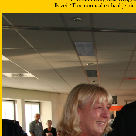
Ik zei: “Doe normaal en haal je ni