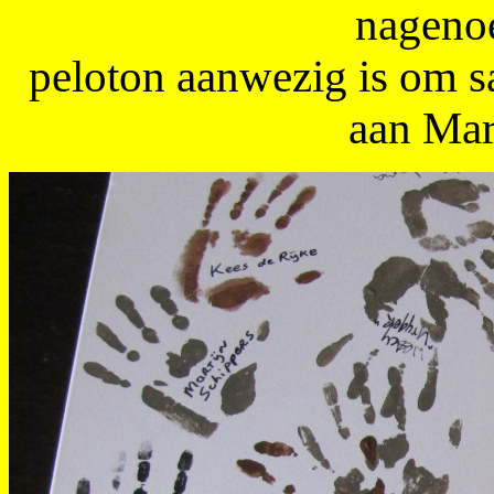
nagenoe
peloton aanwezig is om 
aan Mar