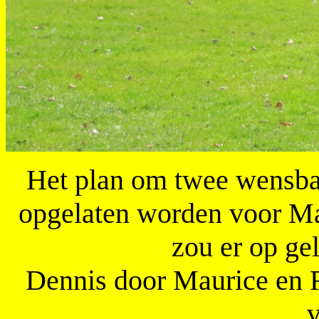
Het plan om twee wensbal
opgelaten worden voor Ma
zou er op ge
Dennis door Maurice en 
v