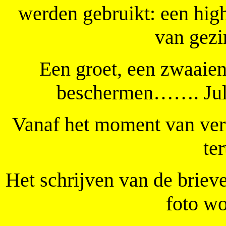
werden gebruikt: een high
van gezi
Een groet, een zwaaie
beschermen……. Jull
Vanaf het moment van vert
te
Het schrijven van de briev
foto wo