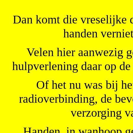
Dan komt die vreselijke 
handen verniet
Velen hier aanwezig g
hulpverlening daar op d
Of het nu was bij he
radioverbinding, de bev
verzorging va
Handen, in wanhoop ge