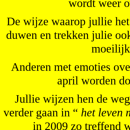
wordt weer o
De wijze waarop jullie het
duwen en trekken julie oo
moeilij
Anderen met emoties ove
april worden d
Jullie wijzen hen de weg
verder gaan in “
het leven 
in 2009 zo treffend