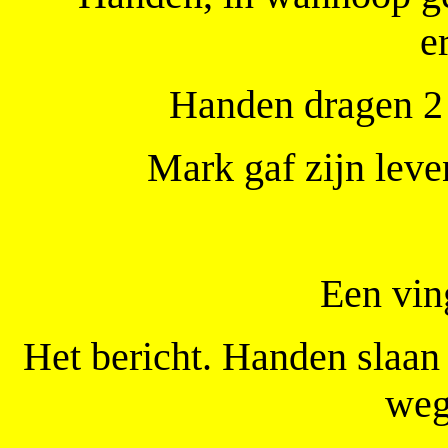
e
Handen dragen 2 k
Mark gaf zijn leve
Een vin
Het bericht. Handen slaan
weg