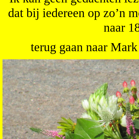
dat bij iedereen op zo’n 
naar 1
terug gaan naar Mark