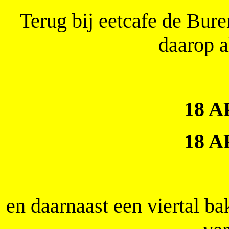
Terug bij eetcafe de Bure
daarop a
18 A
18 A
en daarnaast een viertal b