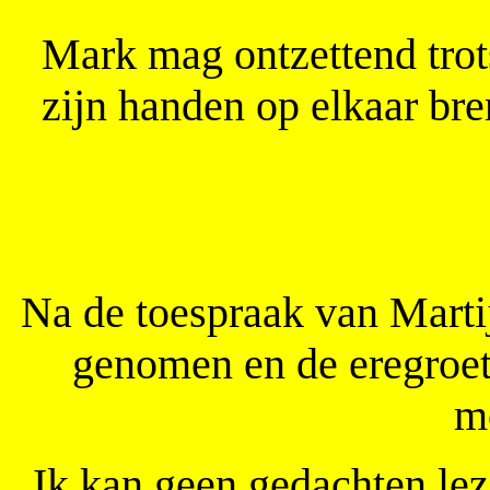
Mark mag ontzettend trots 
zijn handen op elkaar br
Na de toespraak van Martij
genomen en de eregroet 
m
Ik kan geen gedachten le