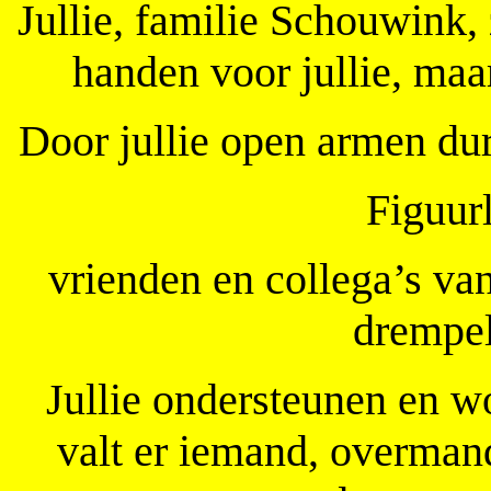
Jullie, familie Schouwink,
handen voor jullie, maar
Door jullie open armen dur
Figuur
vrienden en collega’s va
drempel
Jullie ondersteunen en 
valt er iemand, overmand