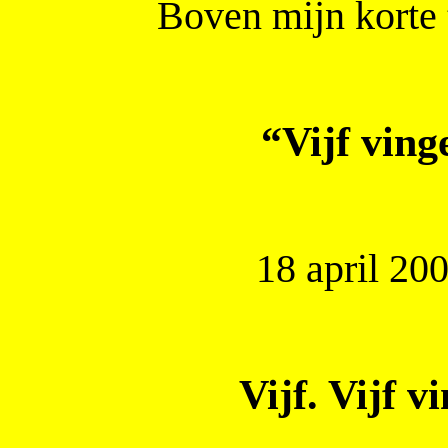
Boven mijn korte t
“Vijf ving
18 april 200
Vijf. Vijf 