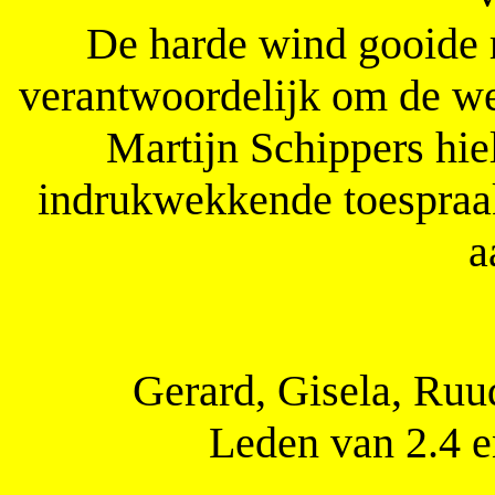
De harde wind gooide r
verantwoordelijk om de we
Martijn Schippers hie
indrukwekkende toespraak
a
Gerard, Gisela, Ruud
Leden van 2.4 e