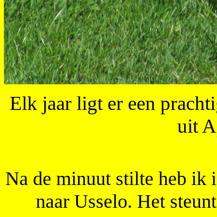
Elk jaar ligt er een prac
uit 
Na de minuut stilte heb ik
naar Usselo. Het steunt