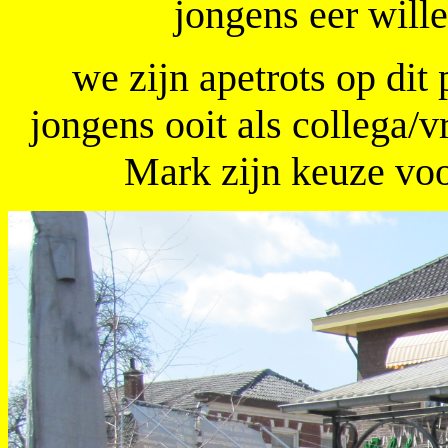
jongens eer will
we zijn apetrots op dit
jongens ooit als collega/
Mark zijn keuze voo