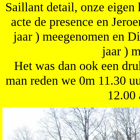
Saillant detail, onze eigen 
acte de presence en Jero
jaar ) meegenomen en Dir
jaar )
Het was dan ook een druk
man reden we 0m 11.30 uur
12.00 