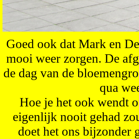
Goed ook dat Mark en Denn
mooi weer zorgen. De afg
de dag van de bloemengro
qua wee
Hoe je het ook wendt of
eigenlijk nooit gehad z
doet het ons bijzonder 