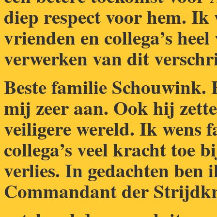
diep respect voor hem. Ik w
vrienden en collega’s heel v
verwerken van dit verschri
Beste familie Schouwink. 
mij zeer aan. Ook hij zett
veiligere wereld. Ik wens f
collega’s veel kracht toe b
verlies. In gedachten ben i
Commandant der Strijdkr