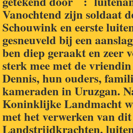
getekend door : luitena
Vanochtend zijn soldaat d
Schouwink en eerste luit
gesneuveld bij een aanslag
ben diep geraakt en zeer v
sterk mee met de vriendin
Dennis, hun ouders, famil
kameraden in Uruzgan. Na
Koninklijke Landmacht wen
met het verwerken van di
Landstrijdkrachten, luite