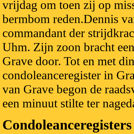
vrijdag om toen zij op mis
bermbom reden.
Dennis va
commandant der strijdkrac
Uhm. Zijn zoon bracht een 
Grave door. Tot en met din
condoleanceregister in G
van Grave begon de raads
een minuut stilte ter naged
Condoleanceregisters