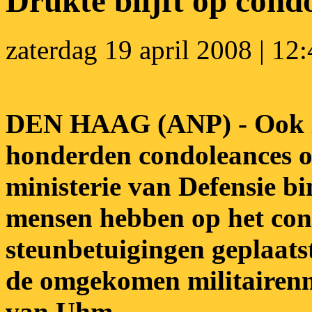
Drukte blijft op condo
zaterdag 19 april 2008 | 12
DEN HAAG (ANP) - Ook z
honderden condoleances o
ministerie van Defensie 
mensen hebben op het con
steunbetuigingen geplaats
de omgekomen militairen
van Uhm.