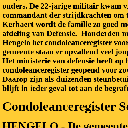
ouders. De 22-jarige militair kwam 
commandant der strijdkrachten om t
Kerhaert wordt de familie zo goed m
afdeling van Defensie. Honderden m
Hengelo het condoleanceregister vo
gemeente staan er opvallend veel jon
Het ministerie van defensie heeft op
condoleanceregister geopend voor z
Daarop zijn als duizenden steunbetui
blijft in ieder geval tot aan de begraf
Condoleanceregister 
HENGELO - De gemeente 