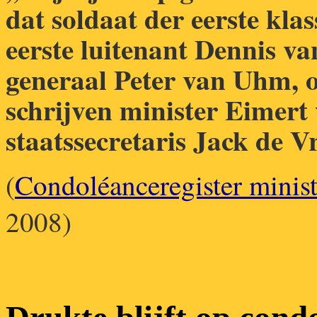
dat soldaat der eerste kl
eerste luitenant Dennis v
generaal Peter van Uhm, o
schrijven minister Eimer
staatssecretaris Jack de Vr
(
Condoléanceregister minist
2008)