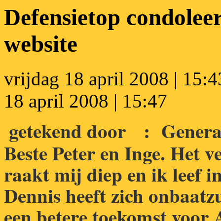
Defensietop condoleer
website
vrijdag 18 april 2008 | 15:4
18 april 2008 | 15:47
getekend door : Genera
Beste Peter en Inge. Het v
raakt mij diep en ik leef i
Dennis heeft zich onbaatzu
een betere toekomst voor 