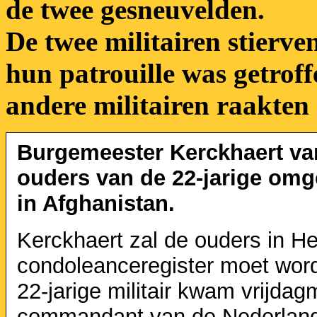
de twee gesneuvelden.
De twee militairen stierv
hun patrouille was getro
andere militairen raakten
Burgemeester Kerckhaert va
ouders van de 22-jarige om
in Afghanistan.
Kerckhaert zal de ouders in H
condoleanceregister moet wo
22-jarige militair kwam vrijd
commandant van de Nederlands