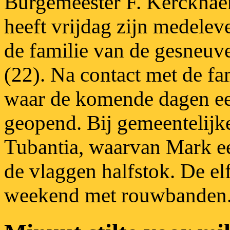
Burgemeester F. Kerckhae
heeft vrijdag zijn medele
de familie van de gesneu
(22). Na contact met de fa
waar de komende dagen ee
geopend. Bij gemeentelijk
Tubantia, waarvan Mark ee
de vlaggen halfstok. De elf
weekend met rouwbanden