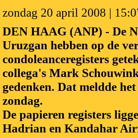
zondag 20 april 2008 | 15:
DEN HAAG (ANP) - De Ned
Uruzgan hebben op de ver
condoleanceregisters ge
collega's Mark Schouwink
gedenken. Dat meldde het 
zondag.
De papieren registers li
Hadrian en Kandahar Airfi