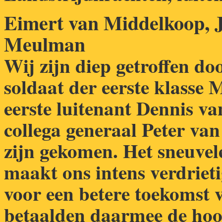
Eimert van Middelkoop, J
Meulman
Wij zijn diep getroffen doo
soldaat der eerste klass
eerste luitenant
Dennis va
collega generaal Peter va
zijn gekomen. Het sneuvel
maakt ons intens verdrietig
voor een betere toekomst 
betaalden daarmee de hoog