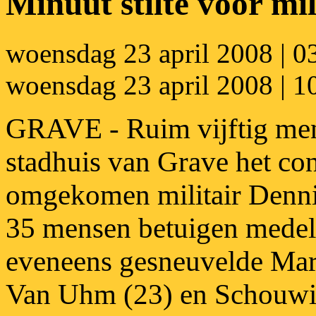
Minuut stilte voor mil
woensdag 23 april 2008 | 03
woensdag 23 april 2008 | 
GRAVE - Ruim vijftig mens
stadhuis van Grave het co
omgekomen militair Denn
35 mensen betuigen medel
eveneens gesneuvelde
Mar
Van Uhm (23) en Schouwi