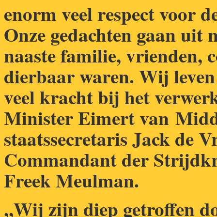
enorm veel respect voor de
Onze gedachten gaan uit n
naaste familie, vrienden, c
dierbaar waren. Wij leve
veel kracht bij het verwerk
Minister Eimert van
Midd
staatssecretaris Jack de V
Commandant der Strijdkra
Freek Meulman.
,,Wij zijn diep getroffen d