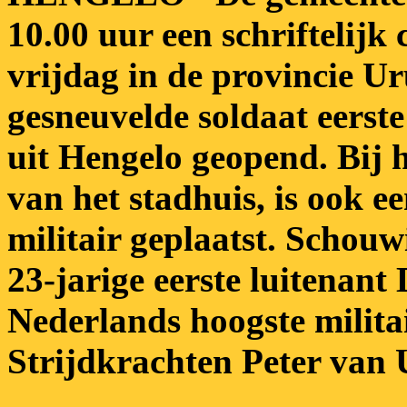
10.00 uur een schriftelijk
vrijdag in de provincie U
gesneuvelde soldaat eerst
uit Hengelo geopend. Bij he
van het stadhuis, is ook 
militair geplaatst. Scho
23-jarige eerste luitenan
Nederlands hoogste milit
Strijdkrachten Peter van