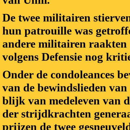
De twee militairen stierv
hun patrouille was getro
andere militairen raakten
volgens Defensie nog kriti
Onder de condoleances be
van de bewindslieden van
blijk van medeleven van 
der strijdkrachten genera
prijzen de twee gesneuvel