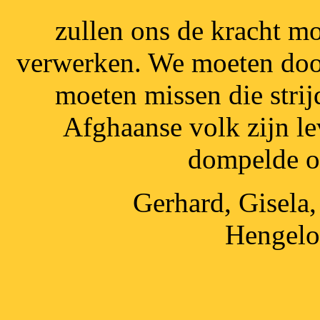
zullen ons de kracht mo
verwerken. We moeten door
moeten missen die strij
Afghaanse volk zijn l
dompelde on
Gerhard, Gisela,
Hengelo