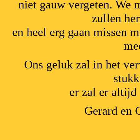
niet gauw vergeten. We 
zullen he
en heel erg gaan missen ma
me
Ons geluk zal in het ver
stukk
er zal er alti
Gerard en 