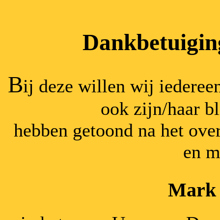
Dankbetuiging
B
ij deze willen wij iedere
ook zijn/haar 
hebben getoond na het over
en m
Mark 