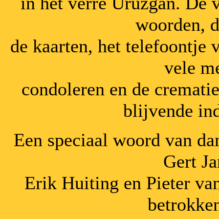
in het verre Uruzgan. De 
woorden, d
de kaarten, het telefoontje
vele m
condoleren en de crematie
blijvende in
Een speciaal woord van da
Gert J
Erik Huiting en Pieter v
betrokke