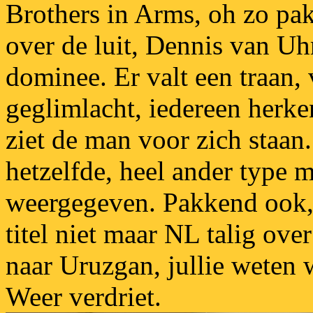
Brothers in Arms, oh zo pak
over de luit, Dennis van U
dominee. Er valt een traan,
geglimlacht, iedereen herk
ziet de man voor zich staa
hetzelfde, heel ander type 
weergegeven. Pakkend ook, l
titel niet maar NL talig ov
naar Uruzgan, jullie weten 
Weer verdriet.