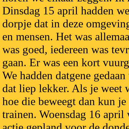
Dinsdag 15 april hadden we 
dorpje dat in deze omgeving
en mensen. Het was allemaal
was goed, iedereen was tevr
gaan. Er was een kort vuur
We hadden datgene gedaan 
dat liep lekker. Als je weet 
hoe die beweegt dan kun je 
trainen. Woensdag 16 april 
actie gepland voor de donde