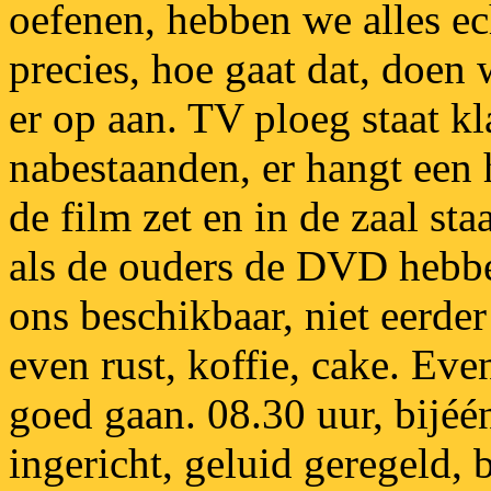
oefenen, hebben we alles ec
precies, hoe gaat dat, doen
er op aan. TV ploeg staat kl
nabestaanden, er hangt een 
de film zet en in de zaal st
als de ouders de DVD hebbe
ons beschikbaar, niet eerder
even rust, koffie, cake. Eve
goed gaan. 08.30 uur, bijéén
ingericht, geluid geregeld,