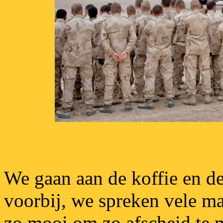
We gaan aan de koffie en de
voorbij, we spreken vele ma
zo mooi om zo afscheid te