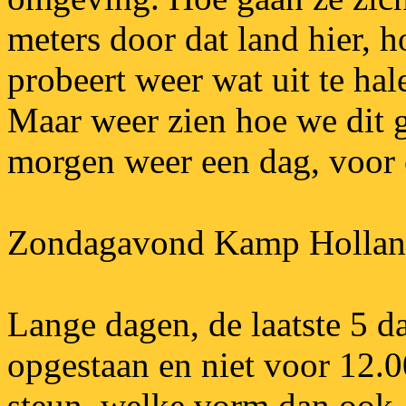
meters door dat land hier, h
probeert weer wat uit te hal
Maar weer zien hoe we dit 
morgen weer een dag, voor o
Zondagavond Kamp Holla
Lange dagen, de laatste 5 d
opgestaan en niet voor 12.0
steun, welke vorm dan ook,