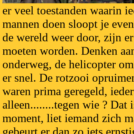
er veel toestanden waarin i
mannen doen sloopt je even
de wereld weer door, zijn e
moeten worden. Denken aan
onderweg, de helicopter om 
er snel. De rotzooi opruime
waren prima geregeld, ieder
alleen........tegen wie ? Dat 
moment, liet iemand zich ma
gebeurt er dan zo iets ernsti