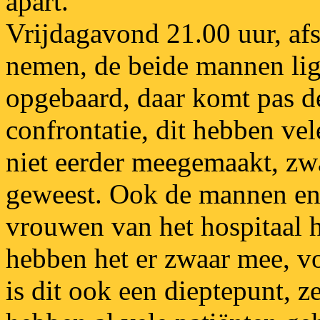
apart.
Vrijdagavond 21.00 uur, af
nemen, de beide mannen li
opgebaard, daar komt pas d
confrontatie, dit hebben ve
niet eerder meegemaakt, zw
geweest. Ook de mannen e
vrouwen van het hospitaal h
hebben het er zwaar mee, v
is dit ook een dieptepunt, z