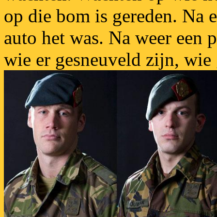
op die bom is gereden. Na 
auto het was. Na weer een p
wie er gesneuveld zijn, wie 