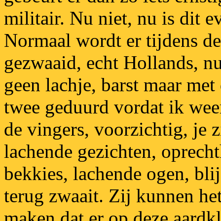
militair. Nu niet, nu is dit 
Normaal wordt er tijdens de
gezwaaid, echt Hollands, nu
geen lachje, barst maar met 
twee geduurd vordat ik weer
de vingers, voorzichtig, je z
lachende gezichten, oprechth
bekkies, lachende ogen, blij
terug zwaait. Zij kunnen het
maken dat er op deze aardk