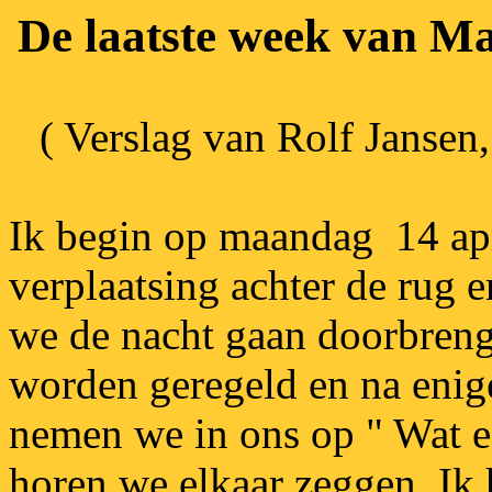
De laatste week van 
( Verslag van Rolf Janse
Ik begin op maandag 14 ap
verplaatsing achter de rug 
we de nacht gaan doorbren
worden geregeld en na enige
nemen we in ons op " Wat ee
horen we elkaar zeggen. Ik