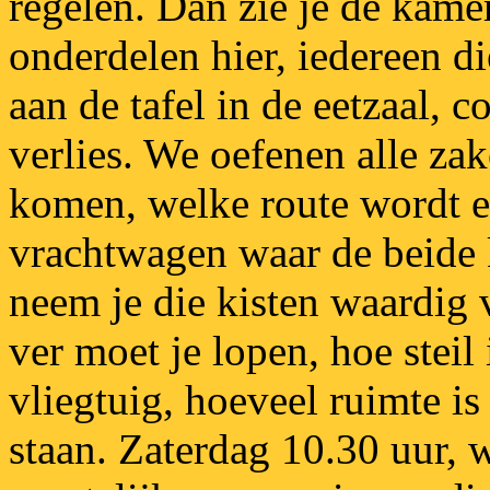
regelen. Dan zie je de kame
onderdelen hier, iedereen d
aan de tafel in de eetzaal, 
verlies. We oefenen alle za
komen, welke route wordt e
vrachtwagen waar de beide 
neem je die kisten waardig v
ver moet je lopen, hoe steil
vliegtuig, hoeveel ruimte i
staan. Zaterdag 10.30 uur, 