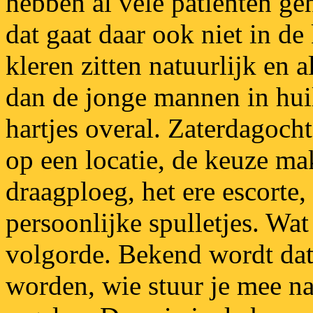
hebben al vele patiënten ge
dat gaat daar ook niet in de
kleren zitten natuurlijk en al
dan de jonge mannen in huile
hartjes overal. Zaterdagoch
op een locatie, de keuze ma
draagploeg, het ere escorte,
persoonlijke spulletjes. Wat
volgorde. Bekend wordt dat
worden, wie stuur je mee n