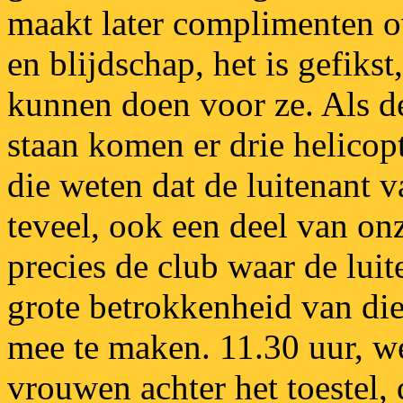
maakt later complimenten ove
en blijdschap, het is gefiks
kunnen doen voor ze. Als de
staan komen er drie helicop
die weten dat de luitenant 
teveel, ook een deel van on
precies de club waar de lui
grote betrokkenheid van di
mee te maken. 11.30 uur, w
vrouwen achter het toestel,