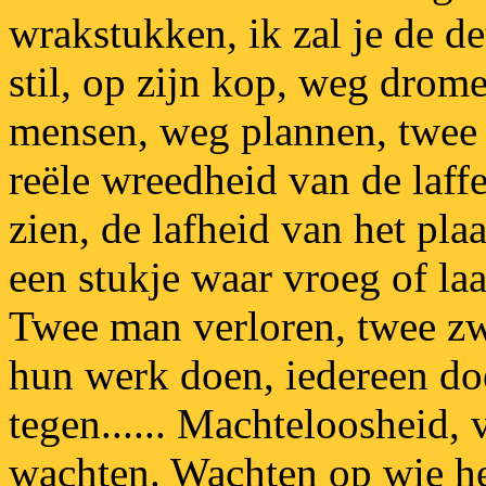
wrakstukken, ik zal je de de
stil, op zijn kop, weg drom
mensen, weg plannen, twee 
reële wreedheid van de laffe 
zien, de lafheid van het pla
een stukje waar vroeg of la
Twee man verloren, twee zw
hun werk doen, iedereen do
tegen...... Machteloosheid, 
wachten. Wachten op wie het