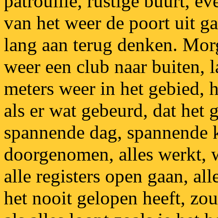
patrouille, rustige buurt, 
van het weer de poort uit g
lang aan terug denken. Morg
weer een club naar buiten, l
meters weer in het gebied, 
als er wat gebeurd, dat het
spannende dag, spannende ki
doorgenomen, alles werkt, w
alle registers open gaan, all
het nooit gelopen heeft, z