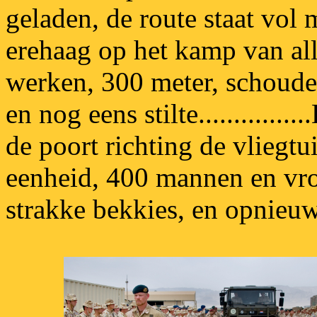
geladen, de route staat vol
erehaag op het kamp van al
werken, 300 meter, schouder a
en nog eens stilte............
de poort richting de vliegt
eenheid, 400 mannen en vro
strakke bekkies, en opnieuw di