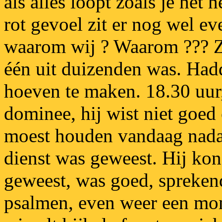
als alles loopt zoals je het 
rot gevoel zit er nog wel e
waarom wij ? Waarom ??? Zo
één uit duizenden was. Had
hoeven te maken. 18.30 uur,
dominee, hij wist niet goed
moest houden vandaag nadat
dienst was geweest. Hij kon
geweest, was goed, sprekend
psalmen, even weer een mome