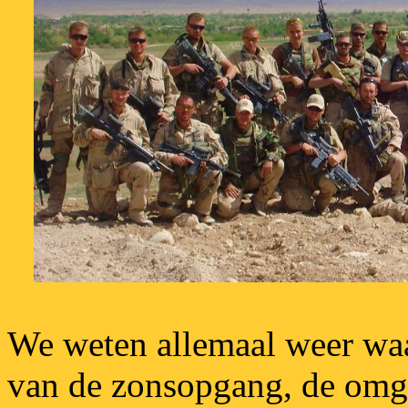
We weten allemaal weer waa
van de zonsopgang, de omgev