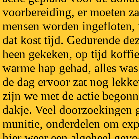
voorbereiding, er moeten z
mensen worden ingefloten, 
dat kost tijd. Gedurende d
heen gekeken, op tijd koffie
warme hap gehad, alles was 
de dag ervoor zat nog lekke
zijn we met de actie begonn
dakje. Veel doorzoekingen 
munitie, onderdelen om exp
hier weer een algeheel gevo