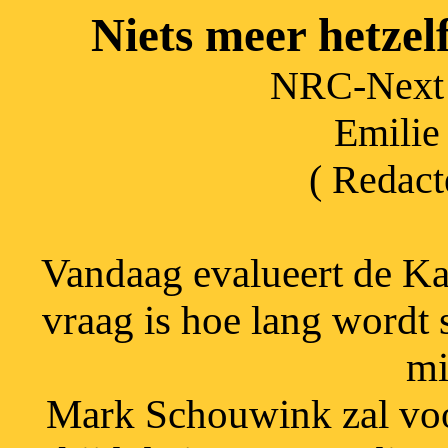
Niets meer hetzel
NRC-Next 
Emilie
( Redact
Vandaag evalueert de Ka
vraag is hoe lang wordt 
mi
Mark Schouwink zal voor