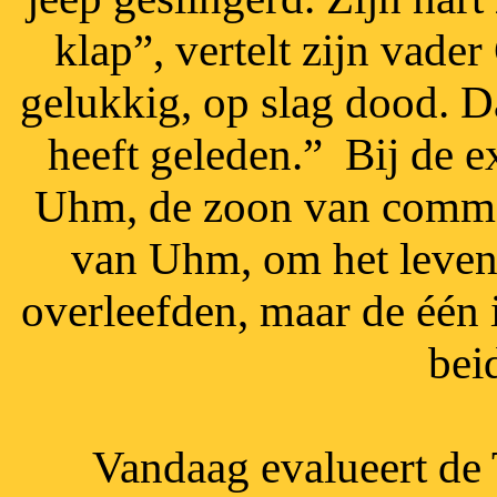
klap”, vertelt zijn vad
gelukkig, op slag dood. Da
heeft geleden.” Bij de 
Uhm, de zoon van comman
van Uhm, om het leven.
overleefden, maar de één 
bei
Vandaag evalueert de