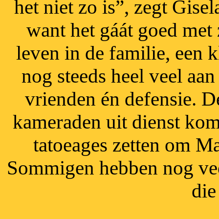
het niet zo is”, zegt Gise
want het gáát goed met 
leven in de familie, een 
nog steeds heel veel aan
vrienden én defensie. D
kameraden uit dienst kome
tatoeages zetten om M
Sommigen hebben nog veel
die