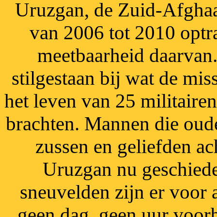
Uruzgan, de Zuid-Afghaa
van 2006 tot 2010 optra
meetbaarheid daarvan.
stilgestaan bij wat de mi
het leven van 25 militairen
brachten. Mannen die oude
zussen en geliefden ac
Uruzgan nu geschieden
sneuvelden zijn er voor 
geen dag, geen uur voorb