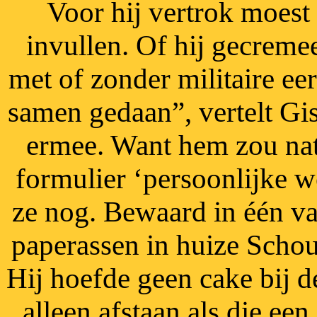
Voor hij vertrok moest 
invullen. Of hij gecreme
met of zonder militaire ee
samen gedaan”, vertelt Gis
ermee. Want hem zou nat
formulier ‘persoonlijke 
ze nog. Bewaard in één va
paperassen in huize Schou
Hij hoefde geen cake bij d
alleen afstaan als die ee