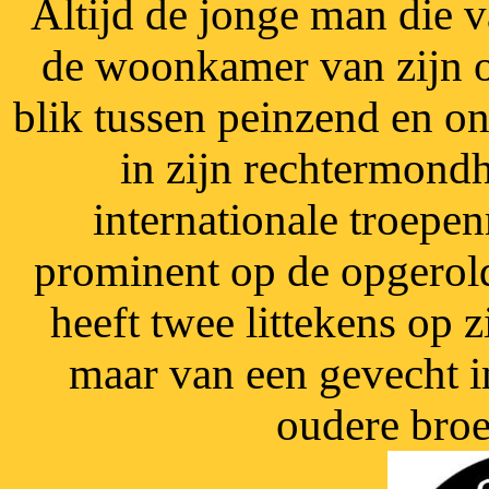
Altijd de jonge man die v
de woonkamer van zijn ou
blik tussen peinzend en o
in zijn rechtermond
internationale troepe
prominent op de opgerol
heeft twee littekens op z
maar van een gevecht i
oudere bro