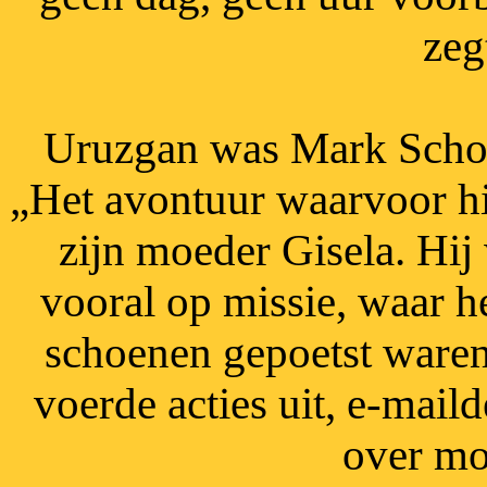
zeg
Uruzgan was Mark Schouw
„Het avontuur waarvoor hij
zijn moeder Gisela. Hij 
vooral op missie, waar he
schoenen gepoetst waren
voerde acties uit, e-maild
over mo