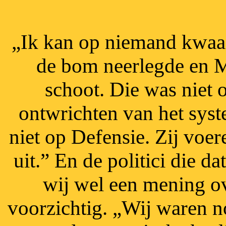
„Ik kan op niemand kwaad 
de bom neerlegde en M
schoot. Die was niet 
ontwrichten van het syst
niet op Defensie. Zij voer
uit.” En de politici die 
wij wel een mening ov
voorzichtig. „Wij waren no