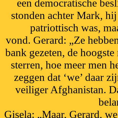
een democratische besl
stonden achter Mark, hij
patriottisch was, m
vond. Gerard: „Ze hebben
bank gezeten, de hoogste 
sterren, hoe meer men het
zeggen dat ‘we’ daar zi
veiliger Afghanistan. 
bela
Gisela: „Maar, Gerard, we