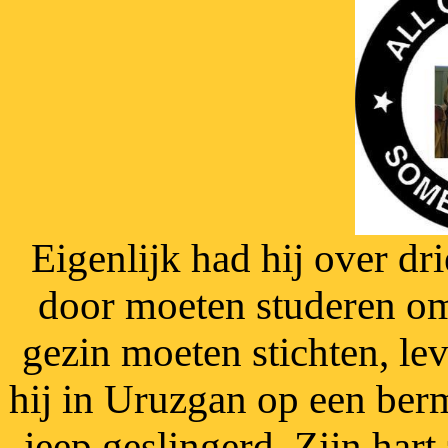
Eigenlijk had hij over d
door moeten studeren om 
gezin moeten stichten, le
hij in Uruzgan op een berm
jeep geslingerd. Zijn hart