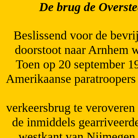
De brug de Overste
Beslissend voor de bevri
doorstoot naar Arnhem w
Toen op 20 september 19
Amerikaanse paratroopers 
verkeersbrug te veroveren
de inmiddels gearriveerd
westkant van Nijmegen 