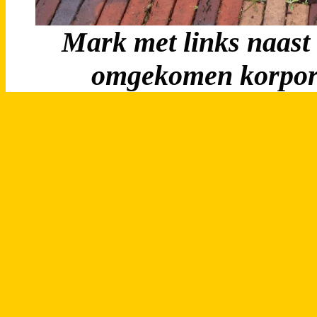
Mark met links naast
omgekomen korpora