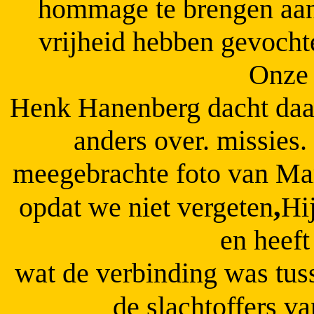
hommage te brengen aan 
vrijheid hebben gevochte
Onze 
Henk Hanenberg dacht daar 
anders over.
missies.
meegebrachte foto van Mar
,
opdat we niet vergeten
Hi
en heeft
wat de verbinding was tus
de slachtoffers v