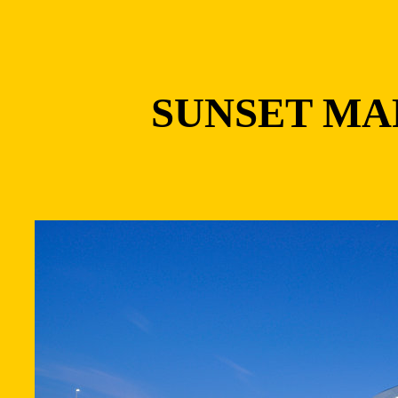
SUNSET MA