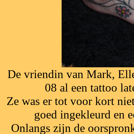
De vriendin van Mark, Elle
08 al een tattoo la
Ze was er tot voor kort nie
goed ingekleurd en ee
Onlangs zijn de oorspronk