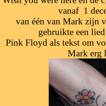
vanaf 1 dec
van één van Mark zijn v
gebruikte een lied
Pink Floyd als tekst om voo
Mark erg 