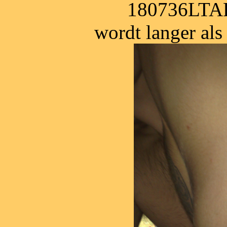
180736LTAP
wordt langer als h