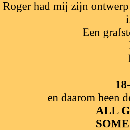
Roger had mij zijn ontwerp 
Een grafst
18
en daarom heen d
ALL 
SOME