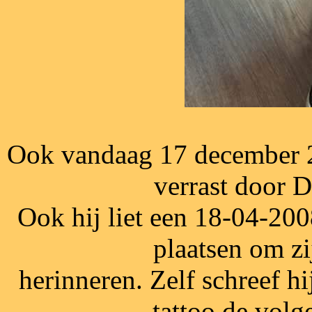
Ook vandaag 17 december 2
verrast door 
Ook hij liet een 18-04-2008
plaatsen om zi
herinneren. Zelf schreef hi
tattoo de vol