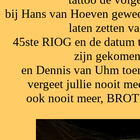
bij Hans van Hoeven gewees
laten zetten 
45ste RIOG en de datum t
zijn gekome
en Dennis van Uhm toen
vergeet jullie nooit me
ook nooit meer, BR