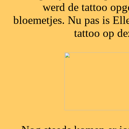
werd de tattoo opg
bloemetjes. Nu pas is Ell
tattoo op de