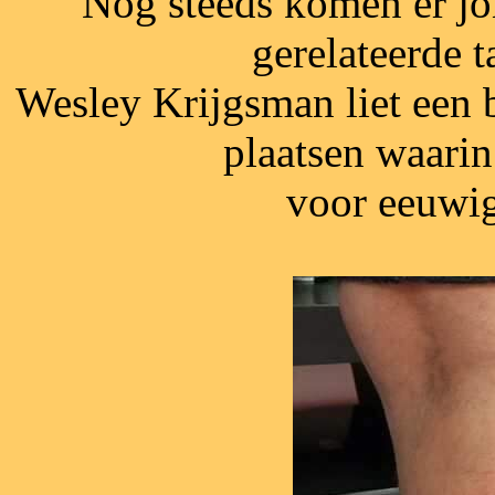
Nog steeds komen er jo
gerelateerde t
Wesley Krijgsman liet een b
plaatsen waari
voor eeuwig