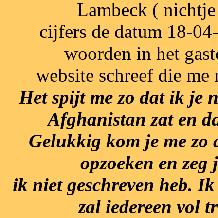
Lambeck ( nichtje
cijfers de datum 18-04-
woorden in het gas
website schreef die me 
Het spijt me zo dat ik je 
Afghanistan zat en da
Gelukkig kom je me zo a
opzoeken en zeg je
ik niet geschreven heb. Ik
zal iedereen vol t