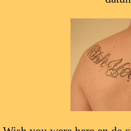
Wish you were here en de c