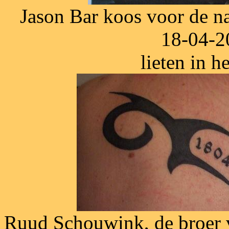
Jason Bar koos voor de n
18-04-2
lieten in h
Ruud Schouwink, de broer v