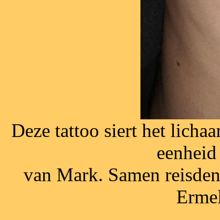
Deze tattoo siert het licha
eenheid
van Mark. Samen reisden
Ermel