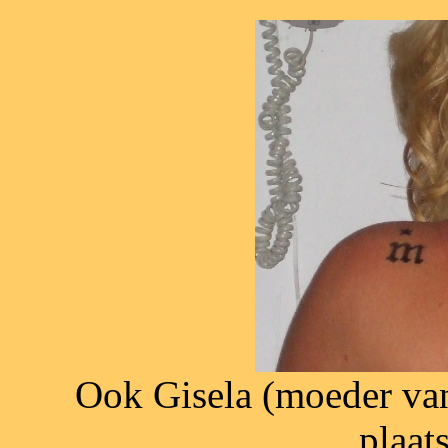
Ook Gisela (moeder van
plaat