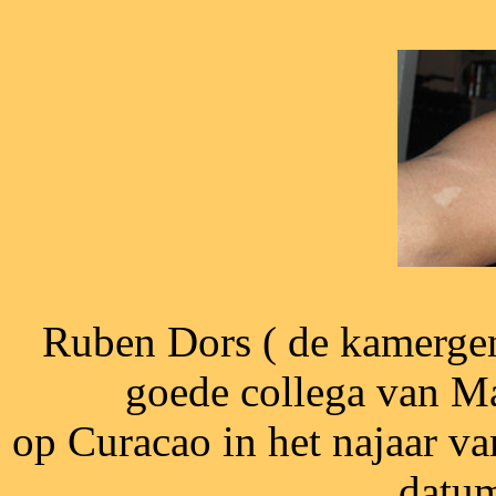
Ruben Dors ( de kamergen
goede collega van Mar
op Curacao in het najaar va
datum