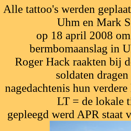
Alle tattoo's werden geplaa
Uhm en Mark Sc
op 18 april 2008 om
bermbomaanslag in U
Roger Hack raakten bij d
soldaten dragen
nagedachtenis hun verdere
LT = de lokale 
gepleegd werd APR staat v