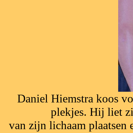
Daniel Hiemstra koos vo
plekjes. Hij liet z
van zijn lichaam plaatsen