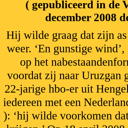
( gepubliceerd in de 
december 2008 d
Hij wilde graag dat zijn a
weer. ‘En gunstige wind’,
op het nabestaandenform
voordat zij naar Uruzgan 
22-jarige hbo-er uit Henge
iedereen met een Nederlan
):
‘hij wilde voorkomen dat 