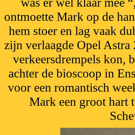
was er wel klaar mee “,
ontmoette Mark op de hang
hem stoer en lag vaak du
zijn verlaagde Opel Astra 2
verkeersdrempels kon, b
achter de bioscoop in Ens
voor een romantisch week
Mark een groot hart t
Sche