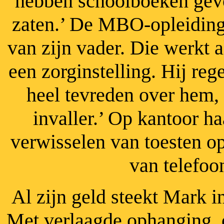
hebben schoolboeken gevo
zaten.’ De MBO-opleiding
van zijn vader. Die werkt 
een zorginstelling. Hij reg
heel tevreden over hem,
invaller.’ Op kantoor h
verwisselen van toesten o
van telefoo
Al zijn geld steekt Mark in
Met verlaagde ophanging, 