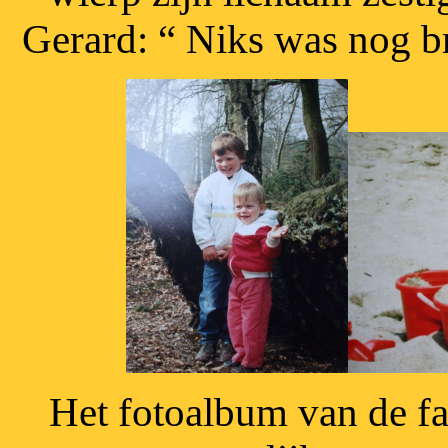
Gerard: “ Niks was nog b
Het fotoalbum van de f