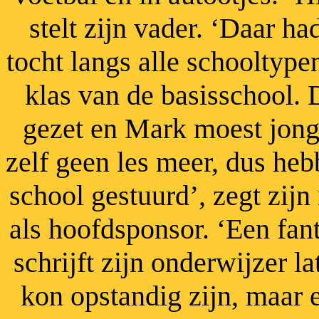
stelt zijn vader. ‘Daar
ha
tocht langs alle schooltype
klas van de basisschool. 
gezet en Mark moest jong
zelf geen les meer, dus he
school gestuurd’, zegt zij
als hoofdsponsor.
‘Een fant
schrijft zijn onderwijzer l
kon opstandig zijn, maar 