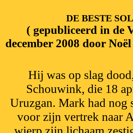
DE BESTE SO
( gepubliceerd in de 
december 2008 door Noël
Hij was op slag dood,
Schouwink, die 18 ap
Uruzgan. Mark had nog s
voor zijn vertrek naar 
wierp zijn lichaam zesti