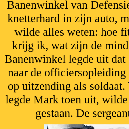
Banenwinkel van Defensie
knetterhard
in zijn auto, 
wilde alles weten: hoe f
krijg ik, wat zijn de min
Banenwinkel legde uit da
naar de officiersopleiding
op uitzending als soldaat.
legde Mark toen uit, wilde
gestaan. De sergean