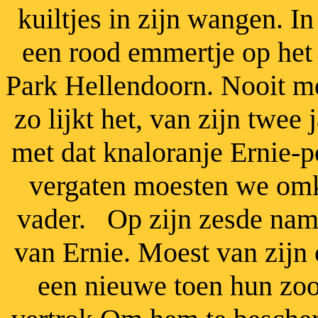
kuiltjes in zijn
wangen.
In
een rood emmertje op het
Park Hellendoorn. Nooit me
zo lijkt het, van
zijn twee
j
met dat knaloranje Ernie-p
vergaten moesten we omke
vader. Op zijn zesde nam
van Ernie. Moest van zijn
een nieuwe toen hun zoo