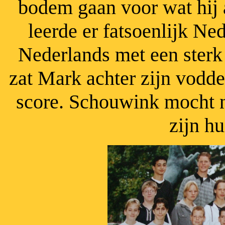
bodem gaan voor wat hij a
leerde er fatsoenlijk Ne
Nederlands met een sterk
zat Mark achter zijn vodd
score. Schouwink mocht 
zijn h