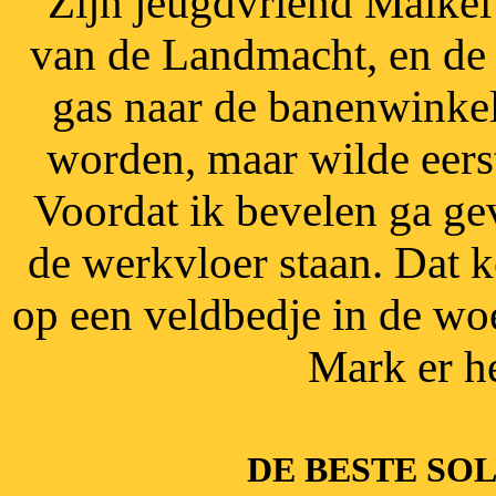
Zijn jeugdvriend Maikel
van de Landmacht, en de 
gas naar de banenwinkel
worden, maar wilde eerst
Voordat ik bevelen ga geve
de werkvloer staan. Dat ko
op een veldbedje in de woe
Mark er he
DE BESTE SO