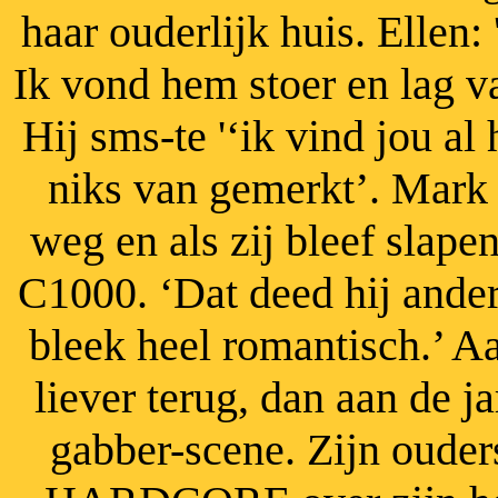
haar ouderlijk huis. Ellen: 
Ik vond hem stoer en lag 
Hij sms-te '‘ik vind jou al
niks van gemerkt’. Mark 
weg en als zij bleef slape
C1000. ‘Dat deed hij ander
bleek heel romantisch.’ Aa
liever terug, dan aan de 
gabber-scene. Zijn ouder