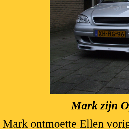
Mark zijn Op
Mark ontmoette Ellen vorig