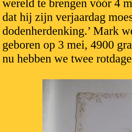
wereld te brengen vóór 4 m
dat hij zijn verjaardag moes
dodenherdenking.’ Mark w
geboren op 3 mei, 4900 gra
nu hebben we twee rotdagen