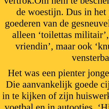
vertrok.Om hem te bescher
de woestijn. Dus in het
goederen van de gesneuvel
alleen ‘toilettas militair
vriendin’, maar ook ‘knu
vensterba
Het was een pienter jonge
Die aanvankelijk goede ci
in te kijken of zijn huiswer
voetbal en in autootjes. ‘H