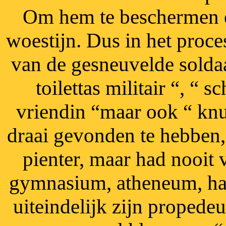
Om hem te beschermen e
woestijn. Dus in het proc
van de gesneuvelde soldaa
toilettas militair “, “ 
vriendin “maar ook “ knuf
draai gevonden te hebben, 
pienter, maar had nooit 
gymnasium, atheneum, ha
uiteindelijk zijn propede