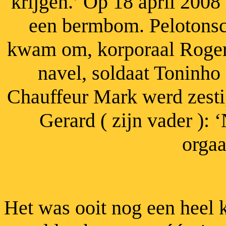
krijgen.’ Op 18 april 2008
een bermbom. Peloton
kwam om, korporaal Roger 
navel, soldaat Toninho
Chauffeur Mark werd zesti
Gerard ( zijn vader )
: 
orgaa
Het was ooit nog een heel 