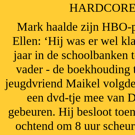
HARDCORE l
Mark haalde zijn HBO-pr
Ellen: ‘Hij was er wel kl
jaar in de schoolbanken te
vader - de boekhouding 
jeugdvriend Maikel volgde
een dvd-tje mee van D
gebeuren. Hij besloot toen
ochtend om 8 uur scheur