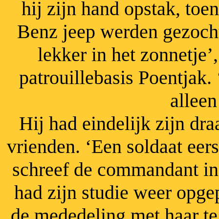
hij zijn hand opstak, to
Benz jeep werden gezocht
lekker in het zonnetje’
patrouillebasis Poentjak.
allee
Hij had eindelijk zijn dr
vrienden. ‘Een soldaat eers
schreef de commandant in
had zijn studie weer opgep
de mededeling met haar te